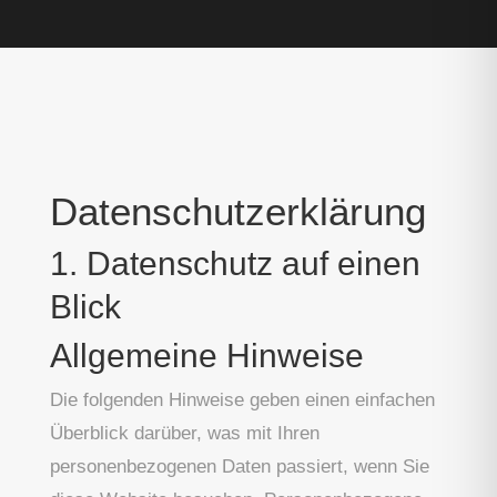
Datenschutz­erklärung
1. Datenschutz auf einen
Blick
Allgemeine Hinweise
Die folgenden Hinweise geben einen einfachen
Überblick darüber, was mit Ihren
personenbezogenen Daten passiert, wenn Sie