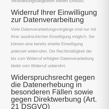
Verarbeitungstätigkeiten keinen Einfluss.
Widerruf Ihrer Einwilligung
zur Datenverarbeitung
Viele Datenverarbeitungsvorgänge sind nur mit
Ihrer ausdrücklichen Einwilligung möglich. Sie
können eine bereits erteilte Einwilligung
jederzeit widerrufen. Die Rechtmäßigkeit der
bis zum Widerruf erfolgten Datenverarbeitung
bleibt vom Widerruf unberührt.
Widerspruchsrecht gegen
die Datenerhebung in
besonderen Fällen sowie
gegen Direktwerbung (Art.
21 DSGVO)