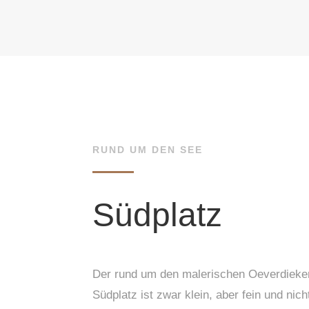
RUND UM DEN SEE
Südplatz
Der rund um den malerischen Oeverdieke
Südplatz ist zwar klein, aber fein und nic