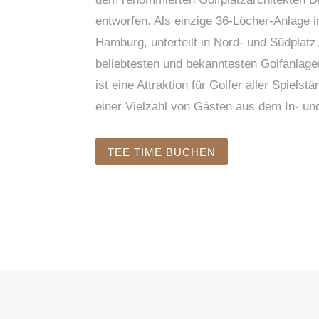
entworfen. Als einzige 36-Löcher-Anlage 
Hamburg, unterteilt in Nord- und Südplatz,
beliebtesten und bekanntesten Golfanlag
ist eine Attraktion für Golfer aller Spielst
einer Vielzahl von Gästen aus dem In- un
TEE TIME BUCHEN