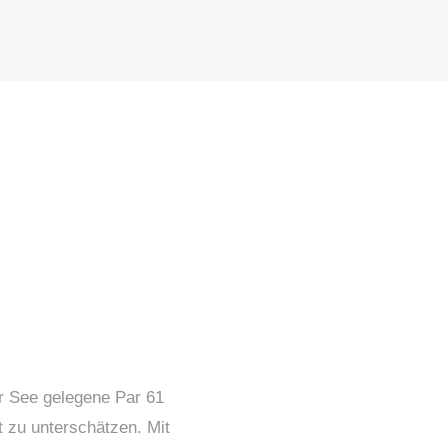
r See gelegene Par 61
ht zu unterschätzen. Mit