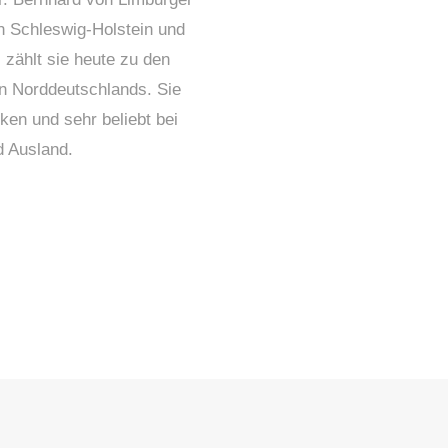
in Schleswig-Holstein und
 zählt sie heute zu den
en Norddeutschlands. Sie
ärken und sehr beliebt bei
d Ausland.