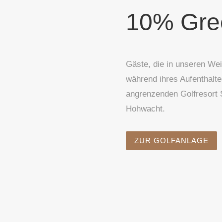
10% Gre
Gäste, die in unseren Wei
während ihres Aufenthalt
angrenzenden Golfresort 
Hohwacht.
ZUR GOLFANLAGE