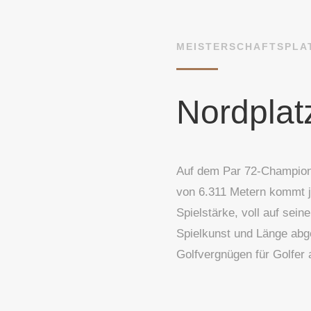
MEISTERSCHAFTSPLA
Nordplat
Auf dem Par 72-Champion
von 6.311 Metern kommt je
Spielstärke, voll auf sein
Spielkunst und Länge abgef
Golfvergnügen für Golfer a