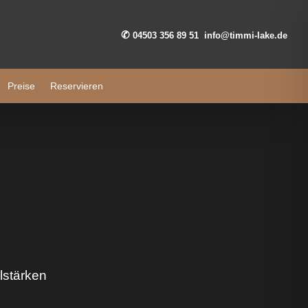
✆
04503 356 89 51
info@timmi-lake.de
Preise
Reservieren
lstärken