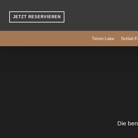
JETZT RESERVIEREN
Timmi Lake
Schlaf-F
Die ben