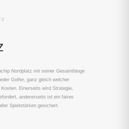
TZ
z
chip Nordplatz mit seiner Gesamtlänge
der Golfer, ganz gleich welcher
e Kosten. Einerseits wird Strategie,
ordert, andererseits ist ein faires
ller Spielstärken gesichert.