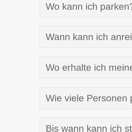
Wo kann ich parken
Wann kann ich anre
Wo erhalte ich mein
Wie viele Personen 
Bis wann kann ich s