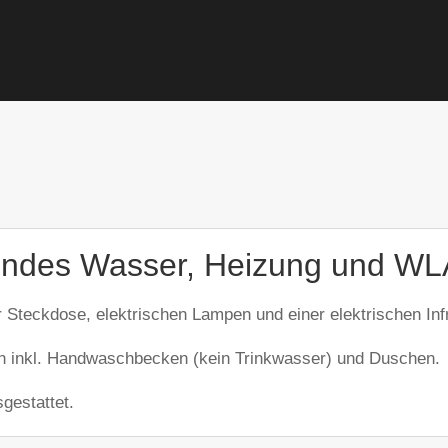
eßendes Wasser, Heizung und W
r Steckdose, elektrischen Lampen und einer elektrischen Inf
ten inkl. Handwaschbecken (kein Trinkwasser) und Duschen.
gestattet.