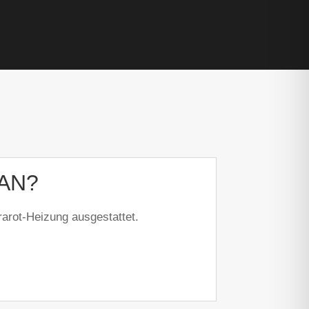
LAN?
rarot-Heizung ausgestattet.