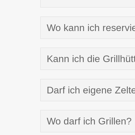
Wo kann ich reservi
Kann ich die Grillhü
Darf ich eigene Zelt
Wo darf ich Grillen?