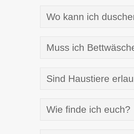
Wo kann ich dusche
Muss ich Bettwäsch
Sind Haustiere erla
Wie finde ich euch?