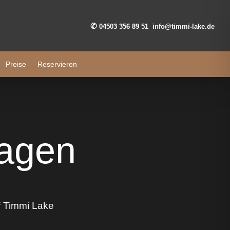
✆
04503 356 89 51
info@timmi-lake.de
Preise
Reservieren
ragen
uf Timmi Lake