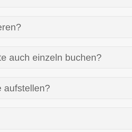
eren?
tte auch einzeln buchen?
e aufstellen?