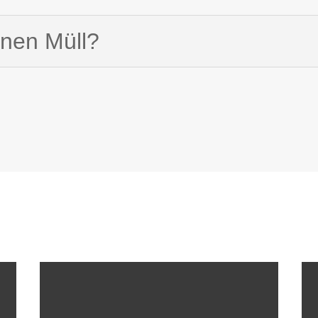
inen Müll?