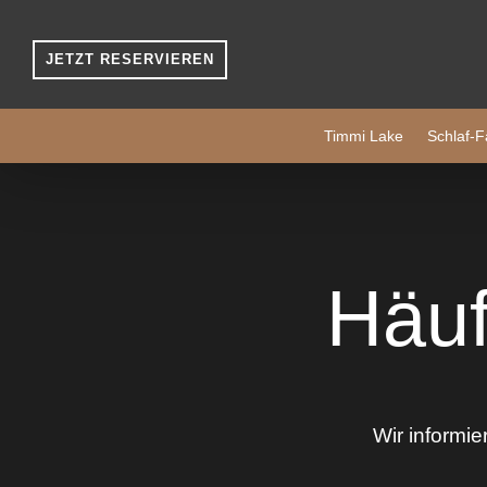
JETZT RESERVIEREN
Timmi Lake
Schlaf-F
Häuf
Wir informie