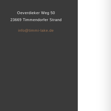
Oeverdieker Weg 50
23669 Timmendorfer Strand
info@timmi-lake.de